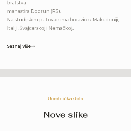
bratstva
manastira Dobrun (RS).
Na studijskim putovanjima boravio u Makedoniji,
Italiji, Švajcarskoj i Nemačkoj..
Saznaj više
Umetnička dela
Nove slike