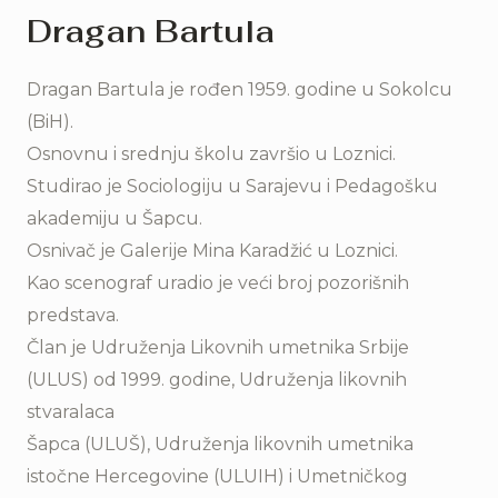
Dragan Bartula
Dragan Bartula je rođen 1959. godine u Sokolcu
(BiH).
Osnovnu i srednju školu završio u Loznici.
Studirao je Sociologiju u Sarajevu i Pedagošku
akademiju u Šapcu.
Osnivač je Galerije Mina Karadžić u Loznici.
Kao scenograf uradio je veći broj pozorišnih
predstava.
Član je Udruženja Likovnih umetnika Srbije
(ULUS) od 1999. godine, Udruženja likovnih
stvaralaca
Šapca (ULUŠ), Udruženja likovnih umetnika
istočne Hercegovine (ULUIH) i Umetničkog